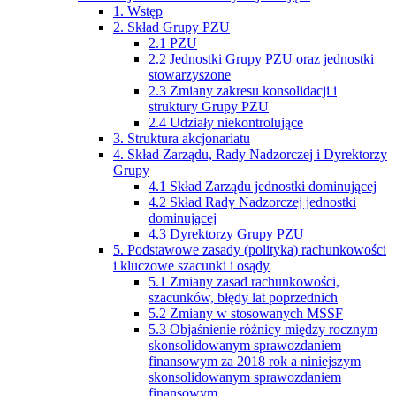
1. Wstęp
2. Skład Grupy PZU
2.1 PZU
2.2 Jednostki Grupy PZU oraz jednostki
stowarzyszone
2.3 Zmiany zakresu konsolidacji i
struktury Grupy PZU
2.4 Udziały niekontrolujące
3. Struktura akcjonariatu
4. Skład Zarządu, Rady Nadzorczej i Dyrektorzy
Grupy
4.1 Skład Zarządu jednostki dominującej
4.2 Skład Rady Nadzorczej jednostki
dominującej
4.3 Dyrektorzy Grupy PZU
5. Podstawowe zasady (polityka) rachunkowości
i kluczowe szacunki i osądy
5.1 Zmiany zasad rachunkowości,
szacunków, błędy lat poprzednich
5.2 Zmiany w stosowanych MSSF
5.3 Objaśnienie różnicy między rocznym
skonsolidowanym sprawozdaniem
finansowym za 2018 rok a niniejszym
skonsolidowanym sprawozdaniem
finansowym