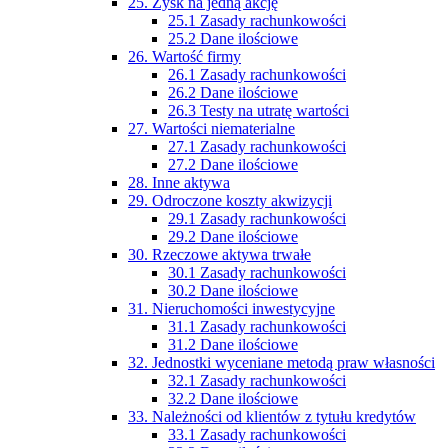
25. Zysk na jedną akcję
25.1 Zasady rachunkowości
25.2 Dane ilościowe
26. Wartość firmy
26.1 Zasady rachunkowości
26.2 Dane ilościowe
26.3 Testy na utratę wartości
27. Wartości niematerialne
27.1 Zasady rachunkowości
27.2 Dane ilościowe
28. Inne aktywa
29. Odroczone koszty akwizycji
29.1 Zasady rachunkowości
29.2 Dane ilościowe
30. Rzeczowe aktywa trwałe
30.1 Zasady rachunkowości
30.2 Dane ilościowe
31. Nieruchomości inwestycyjne
31.1 Zasady rachunkowości
31.2 Dane ilościowe
32. Jednostki wyceniane metodą praw własności
32.1 Zasady rachunkowości
32.2 Dane ilościowe
33. Należności od klientów z tytułu kredytów
33.1 Zasady rachunkowości