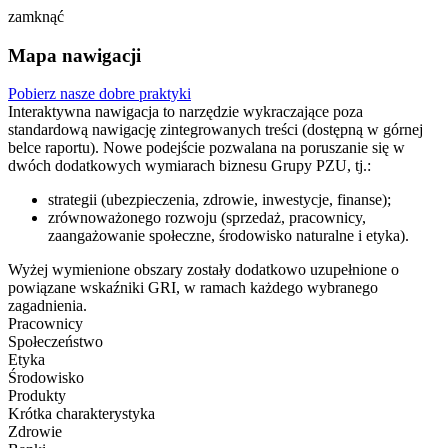
zamknąć
Mapa nawigacji
Pobierz nasze dobre praktyki
Interaktywna nawigacja to narzędzie wykraczające poza
standardową nawigację zintegrowanych treści (dostępną w górnej
belce raportu). Nowe podejście pozwalana na poruszanie się w
dwóch dodatkowych wymiarach biznesu Grupy PZU, tj.:
strategii (ubezpieczenia, zdrowie, inwestycje, finanse);
zrównoważonego rozwoju (sprzedaż, pracownicy,
zaangażowanie społeczne, środowisko naturalne i etyka).
Wyżej wymienione obszary zostały dodatkowo uzupełnione o
powiązane wskaźniki GRI, w ramach każdego wybranego
zagadnienia.
Pracownicy
Społeczeństwo
Etyka
Środowisko
Produkty
Krótka charakterystyka
Zdrowie