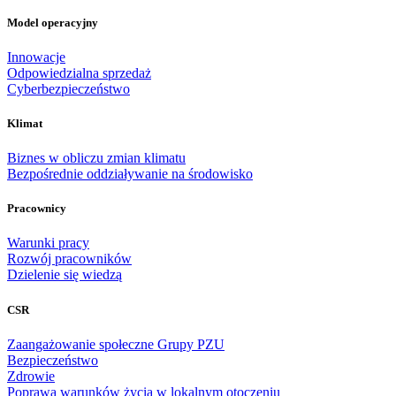
Model operacyjny
Innowacje
Odpowiedzialna sprzedaż
Cyberbezpieczeństwo
Klimat
Biznes w obliczu zmian klimatu
Bezpośrednie oddziaływanie na środowisko
Pracownicy
Warunki pracy
Rozwój pracowników
Dzielenie się wiedzą
CSR
Zaangażowanie społeczne Grupy PZU
Bezpieczeństwo
Zdrowie
Poprawa warunków życia w lokalnym otoczeniu