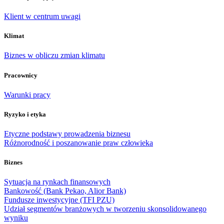
Klient w centrum uwagi
Klimat
Biznes w obliczu zmian klimatu
Pracownicy
Warunki pracy
Ryzyko i etyka
Etyczne podstawy prowadzenia biznesu
Różnorodność i poszanowanie praw człowieka
Biznes
Sytuacja na rynkach finansowych
Bankowość (Bank Pekao, Alior Bank)
Fundusze inwestycyjne (TFI PZU)
Udział segmentów branżowych w tworzeniu skonsolidowanego
wyniku