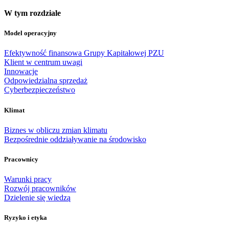
W tym rozdziale
Model operacyjny
Efektywność finansowa Grupy Kapitałowej PZU
Klient w centrum uwagi
Innowacje
Odpowiedzialna sprzedaż
Cyberbezpieczeństwo
Klimat
Biznes w obliczu zmian klimatu
Bezpośrednie oddziaływanie na środowisko
Pracownicy
Warunki pracy
Rozwój pracowników
Dzielenie się wiedzą
Ryzyko i etyka