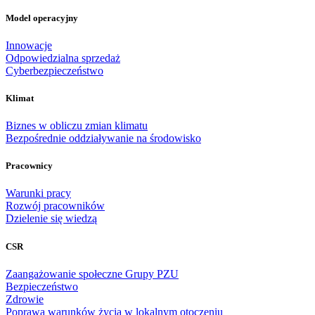
Model operacyjny
Innowacje
Odpowiedzialna sprzedaż
Cyberbezpieczeństwo
Klimat
Biznes w obliczu zmian klimatu
Bezpośrednie oddziaływanie na środowisko
Pracownicy
Warunki pracy
Rozwój pracowników
Dzielenie się wiedzą
CSR
Zaangażowanie społeczne Grupy PZU
Bezpieczeństwo
Zdrowie
Poprawa warunków życia w lokalnym otoczeniu