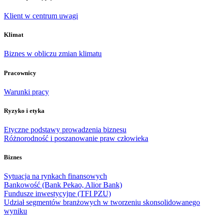
Klient w centrum uwagi
Klimat
Biznes w obliczu zmian klimatu
Pracownicy
Warunki pracy
Ryzyko i etyka
Etyczne podstawy prowadzenia biznesu
Różnorodność i poszanowanie praw człowieka
Biznes
Sytuacja na rynkach finansowych
Bankowość (Bank Pekao, Alior Bank)
Fundusze inwestycyjne (TFI PZU)
Udział segmentów branżowych w tworzeniu skonsolidowanego
wyniku