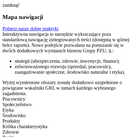
zamknąć
Mapa nawigacji
Pobierz nasze dobre praktyki
Interaktywna nawigacja to narzędzie wykraczające poza
standardową nawigację zintegrowanych treści (dostępną w górnej
belce raportu). Nowe podejście pozwalana na poruszanie się w
dwóch dodatkowych wymiarach biznesu Grupy PZU, tj.:
strategii (ubezpieczenia, zdrowie, inwestycje, finanse);
zrównoważonego rozwoju (sprzedaż, pracownicy,
zaangażowanie społeczne, środowisko naturalne i etyka).
Wyżej wymienione obszary zostały dodatkowo uzupełnione o
powiązane wskaźniki GRI, w ramach każdego wybranego
zagadnienia.
Pracownicy
Społeczeństwo
Etyka
Środowisko
Produkty
Krótka charakterystyka
Zdrowie