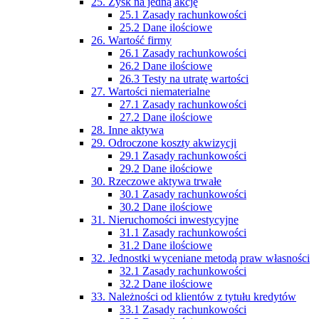
25. Zysk na jedną akcję
25.1 Zasady rachunkowości
25.2 Dane ilościowe
26. Wartość firmy
26.1 Zasady rachunkowości
26.2 Dane ilościowe
26.3 Testy na utratę wartości
27. Wartości niematerialne
27.1 Zasady rachunkowości
27.2 Dane ilościowe
28. Inne aktywa
29. Odroczone koszty akwizycji
29.1 Zasady rachunkowości
29.2 Dane ilościowe
30. Rzeczowe aktywa trwałe
30.1 Zasady rachunkowości
30.2 Dane ilościowe
31. Nieruchomości inwestycyjne
31.1 Zasady rachunkowości
31.2 Dane ilościowe
32. Jednostki wyceniane metodą praw własności
32.1 Zasady rachunkowości
32.2 Dane ilościowe
33. Należności od klientów z tytułu kredytów
33.1 Zasady rachunkowości