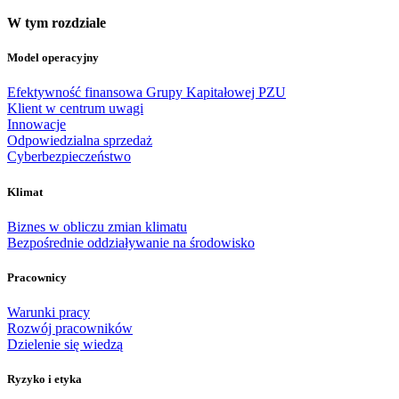
W tym rozdziale
Model operacyjny
Efektywność finansowa Grupy Kapitałowej PZU
Klient w centrum uwagi
Innowacje
Odpowiedzialna sprzedaż
Cyberbezpieczeństwo
Klimat
Biznes w obliczu zmian klimatu
Bezpośrednie oddziaływanie na środowisko
Pracownicy
Warunki pracy
Rozwój pracowników
Dzielenie się wiedzą
Ryzyko i etyka