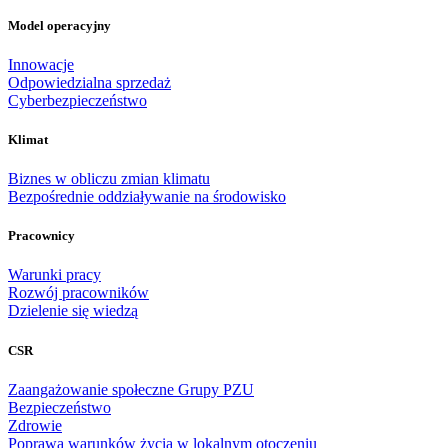
Model operacyjny
Innowacje
Odpowiedzialna sprzedaż
Cyberbezpieczeństwo
Klimat
Biznes w obliczu zmian klimatu
Bezpośrednie oddziaływanie na środowisko
Pracownicy
Warunki pracy
Rozwój pracowników
Dzielenie się wiedzą
CSR
Zaangażowanie społeczne Grupy PZU
Bezpieczeństwo
Zdrowie
Poprawa warunków życia w lokalnym otoczeniu