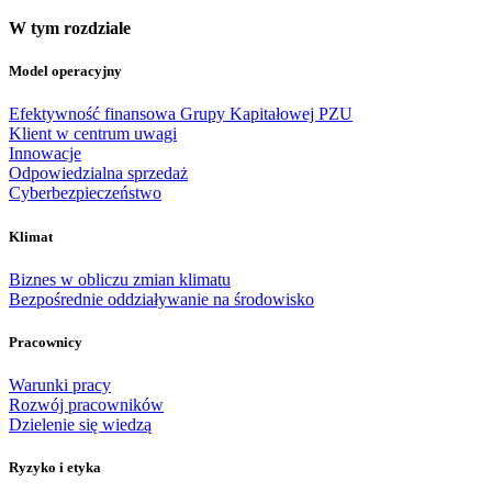
W tym rozdziale
Model operacyjny
Efektywność finansowa Grupy Kapitałowej PZU
Klient w centrum uwagi
Innowacje
Odpowiedzialna sprzedaż
Cyberbezpieczeństwo
Klimat
Biznes w obliczu zmian klimatu
Bezpośrednie oddziaływanie na środowisko
Pracownicy
Warunki pracy
Rozwój pracowników
Dzielenie się wiedzą
Ryzyko i etyka