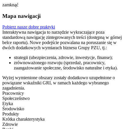
zamknąć
Mapa nawigacji
Pobierz nasze dobre praktyki
Interaktywna nawigacja to narzędzie wykraczające poza
standardową nawigację zintegrowanych treści (dostępną w górnej
belce raportu). Nowe podejście pozwalana na poruszanie się w
dwóch dodatkowych wymiarach biznesu Grupy PZU, tj.:
strategii (ubezpieczenia, zdrowie, inwestycje, finanse);
zrównoważonego rozwoju (sprzedaż, pracownicy,
zaangażowanie społeczne, środowisko naturalne i etyka).
Wyżej wymienione obszary zostały dodatkowo uzupełnione o
powiązane wskaźniki GRI, w ramach każdego wybranego
zagadnienia.
Pracownicy
Społeczeństwo
Etyka
Środowisko
Produkty
Krótka charakterystyka
Zdrowie