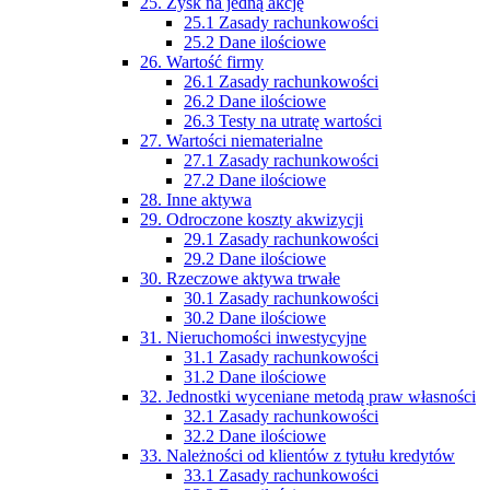
25. Zysk na jedną akcję
25.1 Zasady rachunkowości
25.2 Dane ilościowe
26. Wartość firmy
26.1 Zasady rachunkowości
26.2 Dane ilościowe
26.3 Testy na utratę wartości
27. Wartości niematerialne
27.1 Zasady rachunkowości
27.2 Dane ilościowe
28. Inne aktywa
29. Odroczone koszty akwizycji
29.1 Zasady rachunkowości
29.2 Dane ilościowe
30. Rzeczowe aktywa trwałe
30.1 Zasady rachunkowości
30.2 Dane ilościowe
31. Nieruchomości inwestycyjne
31.1 Zasady rachunkowości
31.2 Dane ilościowe
32. Jednostki wyceniane metodą praw własności
32.1 Zasady rachunkowości
32.2 Dane ilościowe
33. Należności od klientów z tytułu kredytów
33.1 Zasady rachunkowości