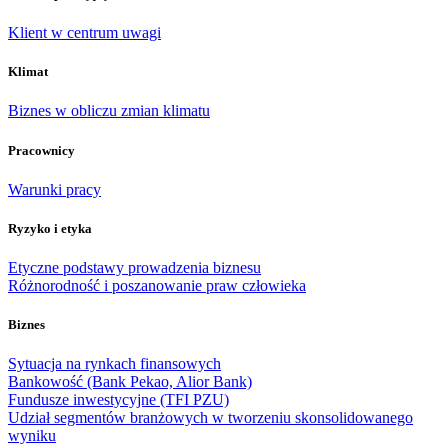
Klient w centrum uwagi
Klimat
Biznes w obliczu zmian klimatu
Pracownicy
Warunki pracy
Ryzyko i etyka
Etyczne podstawy prowadzenia biznesu
Różnorodność i poszanowanie praw człowieka
Biznes
Sytuacja na rynkach finansowych
Bankowość (Bank Pekao, Alior Bank)
Fundusze inwestycyjne (TFI PZU)
Udział segmentów branżowych w tworzeniu skonsolidowanego
wyniku