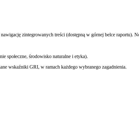
 nawigację zintegrowanych treści (dostępną w górnej belce raportu)
 społeczne, środowisko naturalne i etyka).
zane wskaźniki GRI, w ramach każdego wybranego zagadnienia.