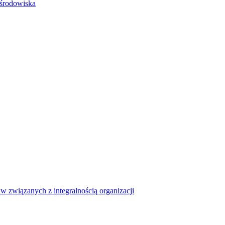
 środowiska
związanych z integralnością organizacji