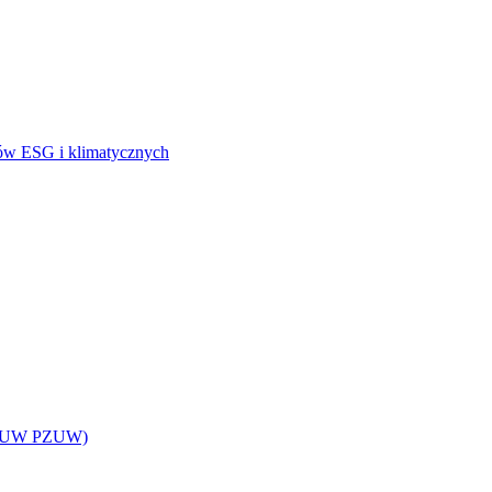
ków ESG i klimatycznych
z TUW PZUW)