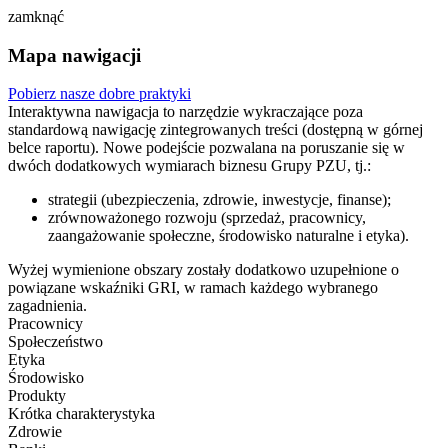
zamknąć
Mapa nawigacji
Pobierz nasze dobre praktyki
Interaktywna nawigacja to narzędzie wykraczające poza
standardową nawigację zintegrowanych treści (dostępną w górnej
belce raportu). Nowe podejście pozwalana na poruszanie się w
dwóch dodatkowych wymiarach biznesu Grupy PZU, tj.:
strategii (ubezpieczenia, zdrowie, inwestycje, finanse);
zrównoważonego rozwoju (sprzedaż, pracownicy,
zaangażowanie społeczne, środowisko naturalne i etyka).
Wyżej wymienione obszary zostały dodatkowo uzupełnione o
powiązane wskaźniki GRI, w ramach każdego wybranego
zagadnienia.
Pracownicy
Społeczeństwo
Etyka
Środowisko
Produkty
Krótka charakterystyka
Zdrowie