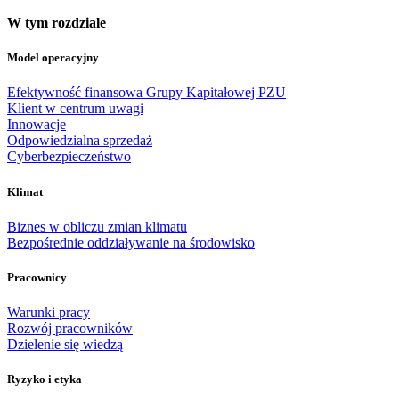
W tym rozdziale
Model operacyjny
Efektywność finansowa Grupy Kapitałowej PZU
Klient w centrum uwagi
Innowacje
Odpowiedzialna sprzedaż
Cyberbezpieczeństwo
Klimat
Biznes w obliczu zmian klimatu
Bezpośrednie oddziaływanie na środowisko
Pracownicy
Warunki pracy
Rozwój pracowników
Dzielenie się wiedzą
Ryzyko i etyka