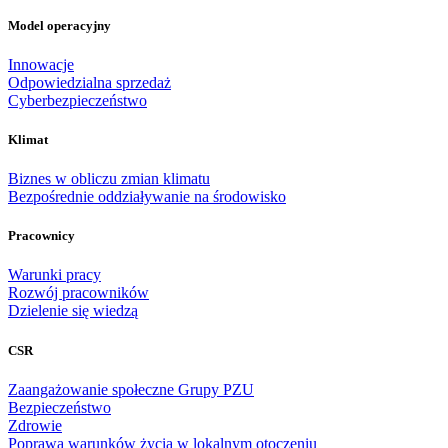
Model operacyjny
Innowacje
Odpowiedzialna sprzedaż
Cyberbezpieczeństwo
Klimat
Biznes w obliczu zmian klimatu
Bezpośrednie oddziaływanie na środowisko
Pracownicy
Warunki pracy
Rozwój pracowników
Dzielenie się wiedzą
CSR
Zaangażowanie społeczne Grupy PZU
Bezpieczeństwo
Zdrowie
Poprawa warunków życia w lokalnym otoczeniu