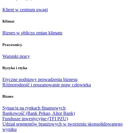
Klient w centrum uwagi
Klimat
Biznes w obliczu zmian klimatu
Pracownicy
Warunki pracy
Ryzyko i etyka
Etyczne podstawy prowadzenia biznesu
Różnorodność i poszanowanie praw człowieka
Biznes
Sytuacja na rynkach finansowych
Bankowość (Bank Pekao, Alior Bank)
Fundusze inwestycyjne (TFI PZU)
Udział segmentów branżowych w tworzeniu skonsolidowanego
wyniku