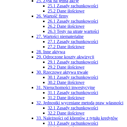
25. Zysk na jedną akcję
25.1 Zasady rachunkowości
25.2 Dane ilościowe
26. Wartość firmy
26.1 Zasady rachunkowości
26.2 Dane ilościowe
26.3 Testy na utratę wartości
27. Wartości niematerialne
27.1 Zasady rachunkowości
27.2 Dane ilościowe
28. Inne aktywa
29. Odroczone koszty akwizycji
29.1 Zasady rachunkowości
29.2 Dane ilościowe
30. Rzeczowe aktywa trwałe
30.1 Zasady rachunkowości
30.2 Dane ilościowe
31. Nieruchomości inwestycyjne
31.1 Zasady rachunkowości
31.2 Dane ilościowe
32. Jednostki wyceniane metodą praw własności
32.1 Zasady rachunkowości
32.2 Dane ilościowe
33. Należności od klientów z tytułu kredytów
33.1 Zasady rachunkowości