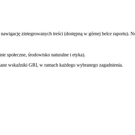
 nawigację zintegrowanych treści (dostępną w górnej belce raportu)
 społeczne, środowisko naturalne i etyka).
zane wskaźniki GRI, w ramach każdego wybranego zagadnienia.