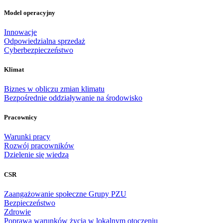
Model operacyjny
Innowacje
Odpowiedzialna sprzedaż
Cyberbezpieczeństwo
Klimat
Biznes w obliczu zmian klimatu
Bezpośrednie oddziaływanie na środowisko
Pracownicy
Warunki pracy
Rozwój pracowników
Dzielenie się wiedzą
CSR
Zaangażowanie społeczne Grupy PZU
Bezpieczeństwo
Zdrowie
Poprawa warunków życia w lokalnym otoczeniu