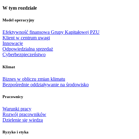
W tym rozdziale
Model operacyjny
Efektywność finansowa Grupy Kapitałowej PZU
Klient w centrum uwagi
Innowacje
Odpowiedzialna sprzedaż
Cyberbezpieczeństwo
Klimat
Biznes w obliczu zmian klimatu
Bezpośrednie oddziaływanie na środowisko
Pracownicy
Warunki pracy
Rozwój pracowników
Dzielenie się wiedzą
Ryzyko i etyka