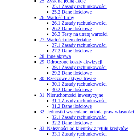
25. Zysk na jedną akcję
25.1 Zasady rachunkowości
25.2 Dane ilościowe
26. Wartość firmy
26.1 Zasady rachunkowości
26.2 Dane ilościowe
26.3 Testy na utratę wartości
27. Wartości niematerialne
27.1 Zasady rachunkowości
27.2 Dane ilościowe
28. Inne aktywa
29. Odroczone koszty akwizycji
29.1 Zasady rachunkowości
29.2 Dane ilościowe
30. Rzeczowe aktywa trwałe
30.1 Zasady rachunkowości
30.2 Dane ilościowe
31. Nieruchomości inwestycyjne
31.1 Zasady rachunkowości
31.2 Dane ilościowe
32. Jednostki wyceniane metodą praw własności
32.1 Zasady rachunkowości
32.2 Dane ilościowe
33. Należności od klientów z tytułu kredytów
33.1 Zasady rachunkowości