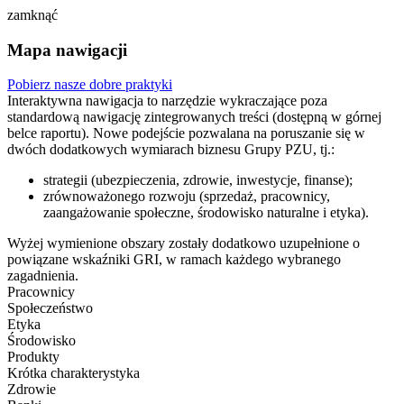
zamknąć
Mapa nawigacji
Pobierz nasze dobre praktyki
Interaktywna nawigacja to narzędzie wykraczające poza
standardową nawigację zintegrowanych treści (dostępną w górnej
belce raportu). Nowe podejście pozwalana na poruszanie się w
dwóch dodatkowych wymiarach biznesu Grupy PZU, tj.:
strategii (ubezpieczenia, zdrowie, inwestycje, finanse);
zrównoważonego rozwoju (sprzedaż, pracownicy,
zaangażowanie społeczne, środowisko naturalne i etyka).
Wyżej wymienione obszary zostały dodatkowo uzupełnione o
powiązane wskaźniki GRI, w ramach każdego wybranego
zagadnienia.
Pracownicy
Społeczeństwo
Etyka
Środowisko
Produkty
Krótka charakterystyka
Zdrowie