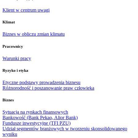
Klient w centrum uwagi
Klimat
Biznes w obliczu zmian klimatu
Pracownicy
Warunki pracy
Ryzyko i etyka
Etyczne podstawy prowadzenia biznesu
Różnorodność i poszanowanie praw człowieka
Biznes
Sytuacja na rynkach finansowych
Bankowość (Bank Pekao, Alior Bank)
Fundusze inwestycyjne (TFI PZU)
Udział segmentów branżowych w tworzeniu skonsolidowanego
wyniku